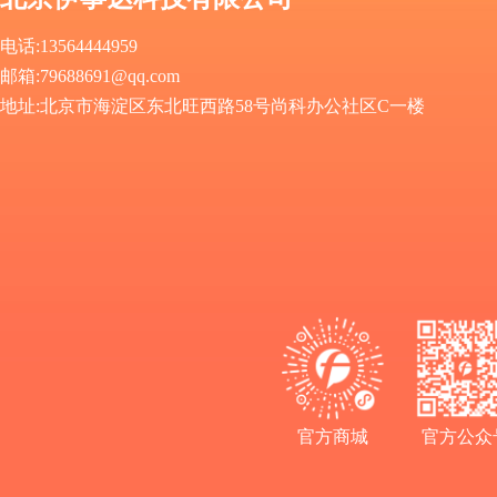
电话:13564444959
邮箱
:
79688691@qq.com
地址
:
北京市海淀区东北旺西路58号尚科办公社区C一楼
官方商城
官方公众