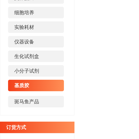
细胞培养
实验耗材
仪器设备
生化试剂盒
小分子试剂
基质胶
斑马鱼产品
订货方式