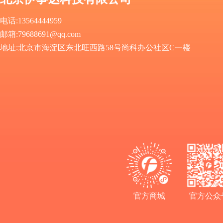
电话:13564444959
邮箱
:
79688691@qq.com
地址
:
北京市海淀区东北旺西路58号尚科办公社区C一楼
官方商城
官方公众