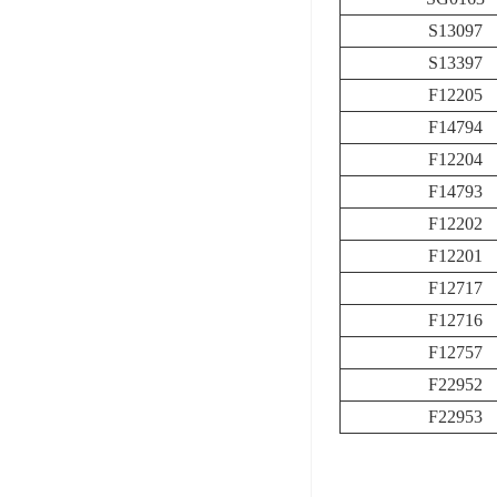
S13097
S13397
F12205
F14794
F12204
F14793
F12202
F12201
F12717
F12716
F12757
F22952
F22953