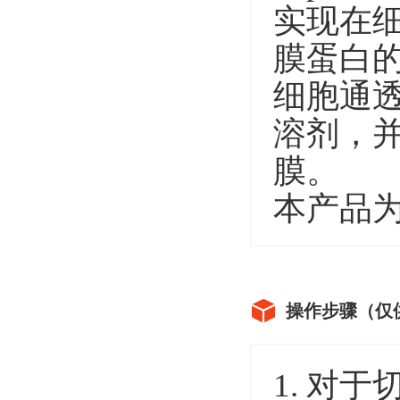
实现在
膜蛋白
细胞通透效
溶剂，
膜。
本产品
操作步骤（仅
1. 对