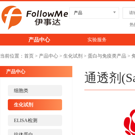
热
产品中心
实验服务
当前位置：
首页
>
产品中心
>
生化试剂
>
蛋白与免疫类产品
>
产品中心
通透剂(Sap
细胞类
生化试剂
ELISA检测
抗体蛋白