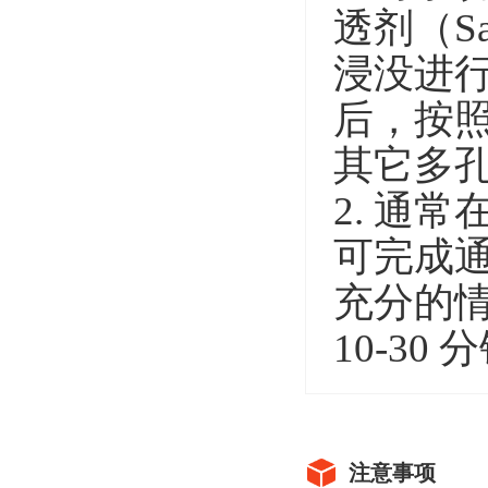
透剂（S
浸没进
后，按照
其它多
2. 通常
可完成
充分的情
10-30 
注意事项