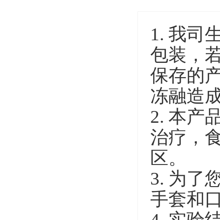
1. 我
包装，
保存的
冻融造
2. 本
治疗，
区。
3. 为
手套和
4. 实