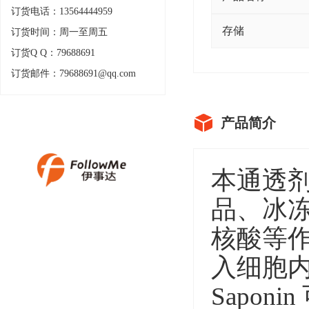
订货电话：13564444959
存储
订货时间：周一至周五
订货Q Q：79688691
订货邮件：79688691@qq.com
产品简介
本通透
品、冰
核酸等
入细胞
Sapo